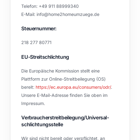
Telefon: +49 911 88999340
E-Mail: info@home2homeumzuege.de
Steuernummer:
218 277 80771
EU-Streitschlichtung
Die Europäische Kommission stellt eine
Plattform zur Online-Streitbeilegung (OS)
bereit:
https://ec.europa.eu/consumers/odr/
.
Unsere E-Mail-Adresse finden Sie oben im
Impressum.
Verbraucher­streit­beilegung/Universal­
schlichtungs­stelle
Wir sind nicht bereit oder verpflichtet, an