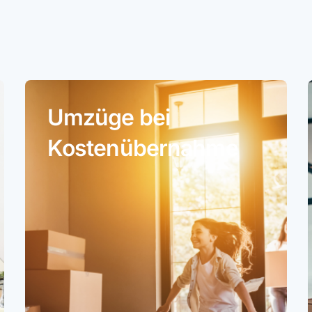
Umzüge bei
Kostenübernahme