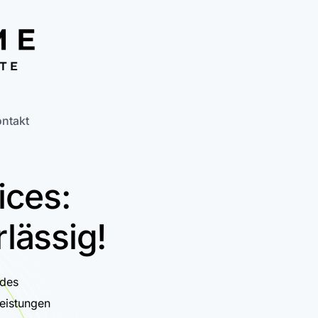
ntakt
ices:
lässig!
 des
eistungen