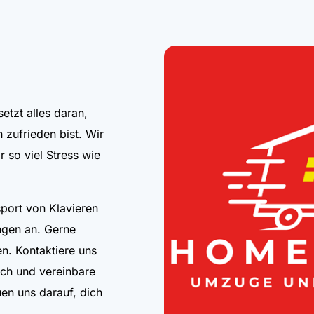
etzt alles daran,
 zufrieden bist. Wir
r so viel Stress wie
port von Klavieren
ngen an. Gerne
en. Kontaktiere uns
sch und vereinbare
uen uns darauf, dich