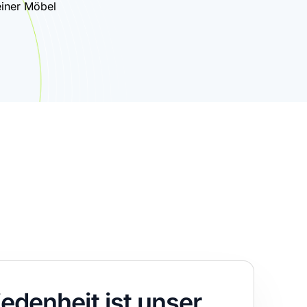
einer Möbel
iedenheit ist unser