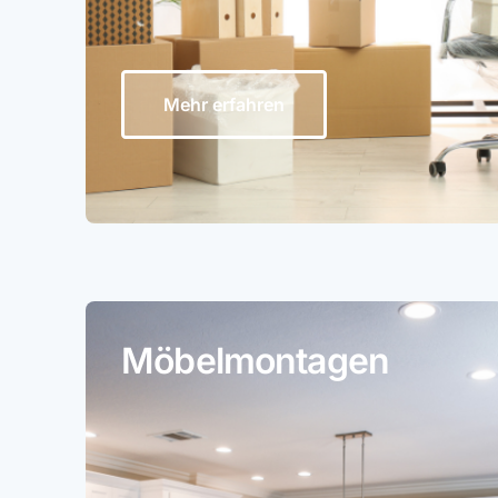
Mehr erfahren
Möbelmontagen