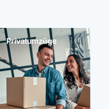
Privatumzüge