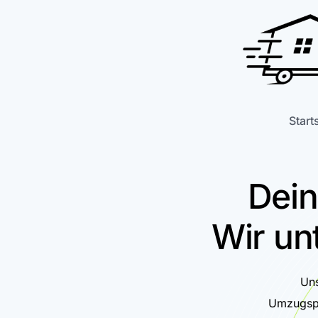
Start
Dein
Wir un
Uns
Umzugspr