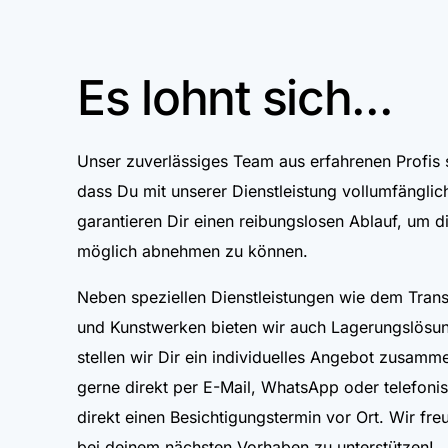
Es lohnt sich...
Unser zuverlässiges Team aus erfahrenen Profis s
dass Du mit unserer Dienstleistung vollumfänglich
garantieren Dir einen reibungslosen Ablauf, um di
möglich abnehmen zu können.
Neben speziellen Dienstleistungen wie dem Trans
und Kunstwerken bieten wir auch Lagerungslösu
stellen wir Dir ein individuelles Angebot zusamm
gerne direkt per E-Mail, WhatsApp oder telefoni
direkt einen Besichtigungstermin vor Ort. Wir fre
bei deinem nächsten Vorhaben zu unterstützen!