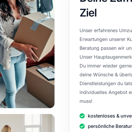
Ziel
Unser erfahrenes Umzug
Erwartungen unserer Ku
Beratung passen wir uns
Unser Hauptaugenmerk l
Du immer wieder gerne z
deine Wünsche & überla
Dienstleistungen du tats
individuelles Angebot e
muss!
kostenloses & unve
persönliche Beratu