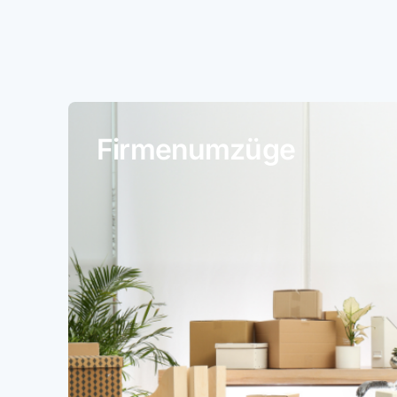
Firmenumzüge